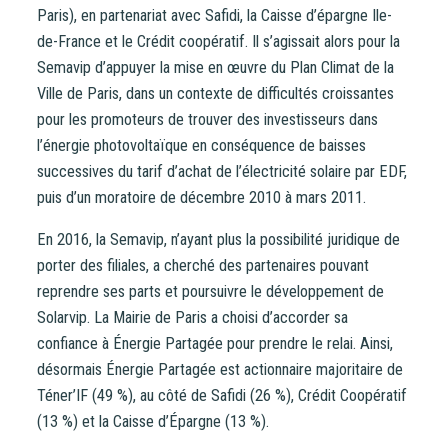
Paris), en partenariat avec Safidi, la Caisse d’épargne Ile-
de-France et le Crédit coopératif. Il s’agissait alors pour la
Semavip d’appuyer la mise en œuvre du Plan Climat de la
Ville de Paris, dans un contexte de difficultés croissantes
pour les promoteurs de trouver des investisseurs dans
l’énergie photovoltaïque en conséquence de baisses
successives du tarif d’achat de l’électricité solaire par EDF,
puis d’un moratoire de décembre 2010 à mars 2011.
En 2016, la Semavip, n’ayant plus la possibilité juridique de
porter des filiales, a cherché des partenaires pouvant
reprendre ses parts et poursuivre le développement de
Solarvip. La Mairie de Paris a choisi d’accorder sa
confiance à Énergie Partagée pour prendre le relai. Ainsi,
désormais Énergie Partagée est actionnaire majoritaire de
Téner’IF (49 %), au côté de Safidi (26 %), Crédit Coopératif
(13 %) et la Caisse d’Épargne (13 %).