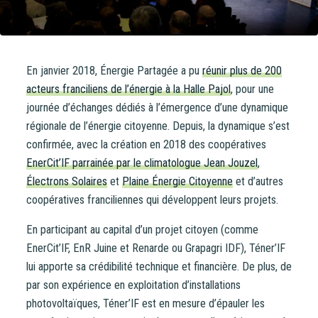
En janvier 2018, Énergie Partagée a pu
réunir plus de 200
acteurs franciliens de l’énergie à la Halle Pajol
, pour une
journée d’échanges dédiés à l’émergence d’une dynamique
régionale de l’énergie citoyenne. Depuis, la dynamique s’est
confirmée, avec la création en 2018 des coopératives
EnerCit’IF parrainée par le climatologue Jean Jouzel
,
Électrons Solaires
et
Plaine Énergie Citoyenne
et d’autres
coopératives franciliennes qui développent leurs projets.
En participant au capital d’un projet citoyen (comme
EnerCit’IF, EnR Juine et Renarde ou Grapagri IDF), Téner’IF
lui apporte sa crédibilité technique et financière. De plus, de
par son expérience en exploitation d’installations
photovoltaïques, Téner’IF est en mesure d’épauler les