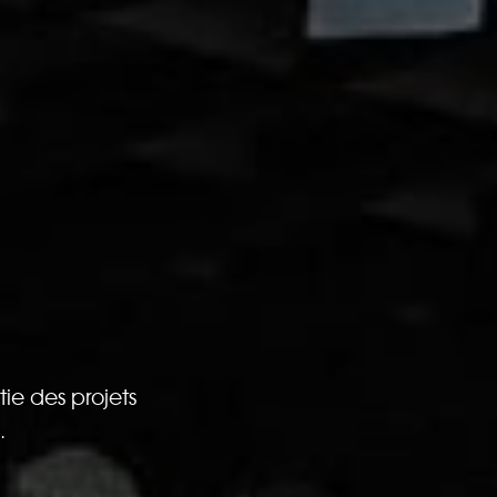
ie des projets
.