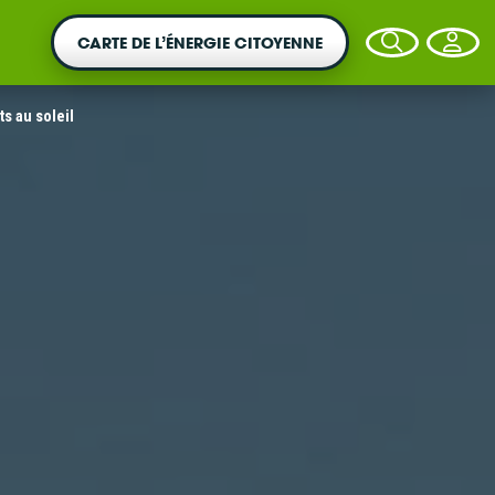
CARTE DE L’ÉNERGIE CITOYENNE
ts au soleil
VOTRE ARGENT AGIT
Vous souhaitez placer votre épargne au
service de la transition énergétique ?