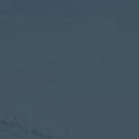
CONTACT
 Énergie