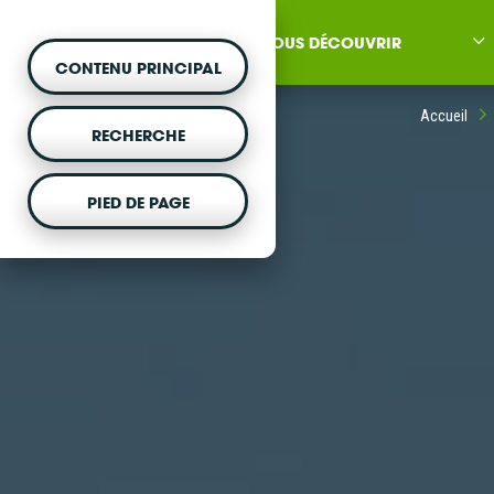
NOUS DÉCOUVRIR
CONTENU PRINCIPAL
Accueil
RECHERCHE
PIED DE PAGE
MONTER UN PROJET
Vous souhaitez être acc
projet d'énergie renouvela